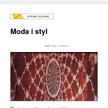
Moda i styl
Mały blog o modzie :)