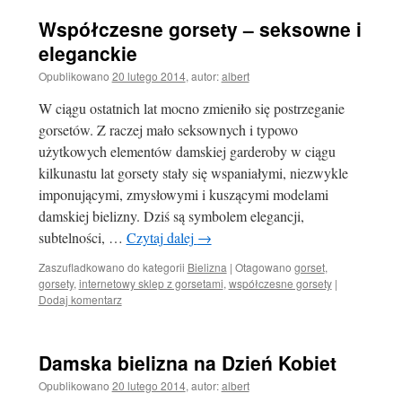
Współczesne gorsety – seksowne i
eleganckie
Opublikowano
20 lutego 2014
,
autor:
albert
W ciągu ostatnich lat mocno zmieniło się postrzeganie
gorsetów. Z raczej mało seksownych i typowo
użytkowych elementów damskiej garderoby w ciągu
kilkunastu lat gorsety stały się wspaniałymi, niezwykle
imponującymi, zmysłowymi i kuszącymi modelami
damskiej bielizny. Dziś są symbolem elegancji,
subtelności, …
Czytaj dalej
→
Zaszufladkowano do kategorii
Bielizna
|
Otagowano
gorset
,
gorsety
,
internetowy sklep z gorsetami
,
współczesne gorsety
|
Dodaj komentarz
Damska bielizna na Dzień Kobiet
Opublikowano
20 lutego 2014
,
autor:
albert