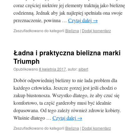
coraz częściej niektóre jej elementy traktują jako bieliznę
codzienną. Jednak aby jak najlepiej spełniała ona swoje
przeznaczenie, powinna …
Czytaj dalej
→
Zaszufladkowano do kategorii
Bielizna
|
Dodaj komentarz
Ładna i praktyczna bielizna marki
Triumph
Opublikowano
8 kwietnia 2017
,
autor:
albert
Dobór odpowiedniej bielizny to nie lada problem dla
każdego człowieka. Jeszcze gorzej jest jeśli chodzi o
zakup biustonosza. Wszystko dlatego, że aby czuć się
komfortowo, ta część garderoby musi być idealnie
dopasowana. Od tego zależy również zdrowie kobiety.
Właśnie dlatego …
Czytaj dalej
→
Zaszufladkowano do kategorii
Bielizna
|
Dodaj komentarz