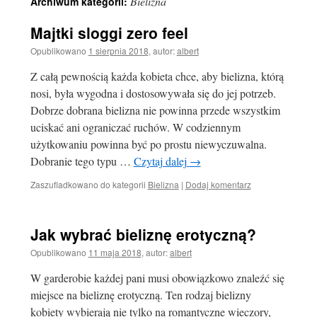
Bielizna
Archiwum kategorii:
Majtki sloggi zero feel
Opublikowano
1 sierpnia 2018
,
autor:
albert
Z całą pewnością każda kobieta chce, aby bielizna, którą
nosi, była wygodna i dostosowywała się do jej potrzeb.
Dobrze dobrana bielizna nie powinna przede wszystkim
uciskać ani ograniczać ruchów. W codziennym
użytkowaniu powinna być po prostu niewyczuwalna.
Dobranie tego typu …
Czytaj dalej
→
Zaszufladkowano do kategorii
Bielizna
|
Dodaj komentarz
Jak wybrać bieliznę erotyczną?
Opublikowano
11 maja 2018
,
autor:
albert
W garderobie każdej pani musi obowiązkowo znaleźć się
miejsce na bieliznę erotyczną. Ten rodzaj bielizny
kobiety wybierają nie tylko na romantyczne wieczory,