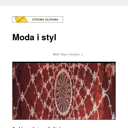
Moda i styl
Mały blog o modzie :)